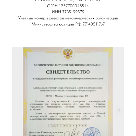
ОГРН 1237700348544
ИНН 7735199579
Учётный номер в реестре некоммерческих организаций
Министерства юстиции РФ 77140511767