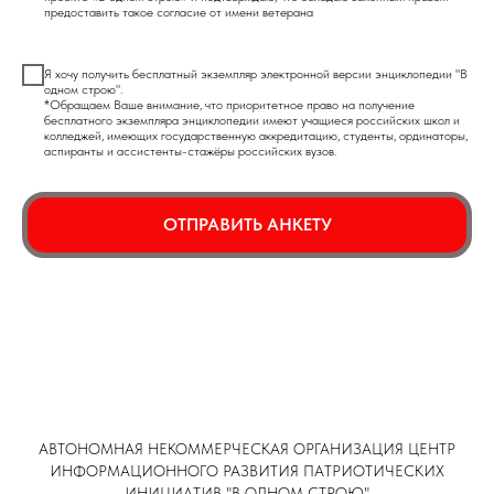
предоставить такое согласие от имени ветерана
Я хочу получить бесплатный экземпляр электронной версии энциклопедии "В
одном строю".
*Обращаем Ваше внимание, что приоритетное право на получение
бесплатного экземпляра энциклопедии имеют учащиеся российских школ и
колледжей, имеющих государственную аккредитацию, студенты, ординаторы,
аспиранты и ассистенты-стажёры российских вузов.
ОТПРАВИТЬ АНКЕТУ
АВТОНОМНАЯ НЕКОММЕРЧЕСКАЯ ОРГАНИЗАЦИЯ ЦЕНТР
ИНФОРМАЦИОННОГО РАЗВИТИЯ ПАТРИОТИЧЕСКИХ
ИНИЦИАТИВ "В ОДНОМ СТРОЮ"