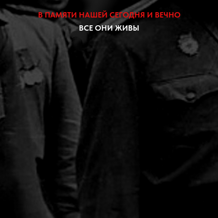
В ПАМЯТИ НАШЕЙ СЕГОДНЯ И ВЕЧНО
ВСЕ ОНИ ЖИВЫ