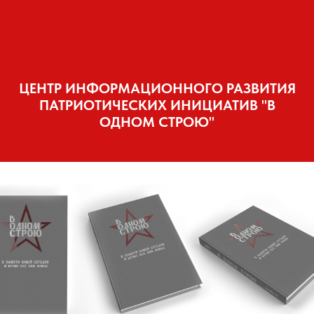
ЦЕНТР ИНФОРМАЦИОННОГО РАЗВИТИЯ
ПАТРИОТИЧЕСКИХ ИНИЦИАТИВ "В
ОДНОМ СТРОЮ"